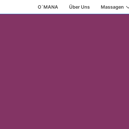
O`MANA
Über Uns
Massagen